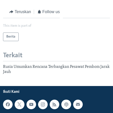
Teruskan
Follow us
This item is part of
Berita
Terkait
Rusia Umumkan Rencana Terbangkan Pesawat Pembom Jarak
Jauh
Ikuti Kami