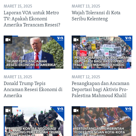
MARET 15, 2025
MARET 13, 2025
Laporan VOA untuk Metro
Wajah Toleransi di Kota
TV: Apakah Ekonomi
Seribu Kelenteng
Amerika Terancam Resesi?
MARET 13, 2025
MARET 12, 2025
Donald Trump Tepis
Penangkapan dan Ancaman
Ancaman Resesi Ekonomi di
Deportasi bagi Aktivis Pro-
Amerika
Palestina Mahmoud Khalil