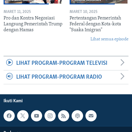
MARET 11, 2025
MARET 10, 2025
Pro dan Kontra Negosiasi
Pertentangan Pemerintah
Langsung Pemerintah Trump
Federal dengan Kota-kota
dengan Hamas
"Suaka Imigran"
Lihat semua episode
LIHAT PROGRAM-PROGRAM TELEVISI
LIHAT PROGRAM-PROGRAM RADIO
Ikuti Kami