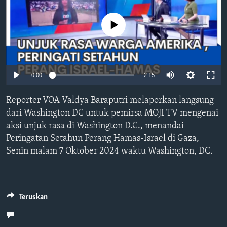
Bahasa-bahasa
No media source currently available
0:00
2:15
Reporter VOA Valdya Baraputri melaporkan langsung
dari Washington DC untuk pemirsa MOJI TV mengenai
aksi unjuk rasa di Washington D.C., menandai
Peringatan Setahun Perang Hamas-Israel di Gaza,
Senin malam 7 Oktober 2024 waktu Washington, DC.
Teruskan