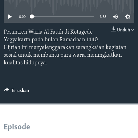
Bahasa-bahasa
No media source currently available
0:00
3:33
Unduh
Pesantren Waria Al Fatah di Kotagede
Yogyakarta pada bulan Ramadhan 1440
Hijriah ini menyelenggarakan serangkaian kegiatan
sosial untuk membantu para waria meningkatkan
kualitas hidupnya.
Teruskan
Episode