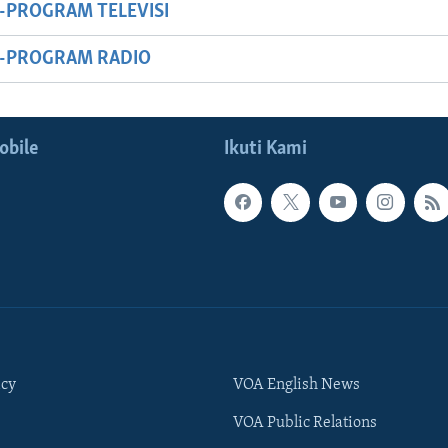
-PROGRAM TELEVISI
M-PROGRAM RADIO
obile
Ikuti Kami
icy
VOA English News
VOA Public Relations