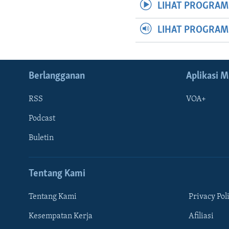
LIHAT PROGRAM
LIHAT PROGRA
Berlangganan
Aplikasi M
RSS
VOA+
Podcast
Buletin
Tentang Kami
Tentang Kami
Privacy Pol
Kesempatan Kerja
Afiliasi
Learning English