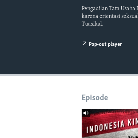
Pengadilan Tata Usaha 
karena orientasi seks
Tuasikal.
Pop-out player
Episode