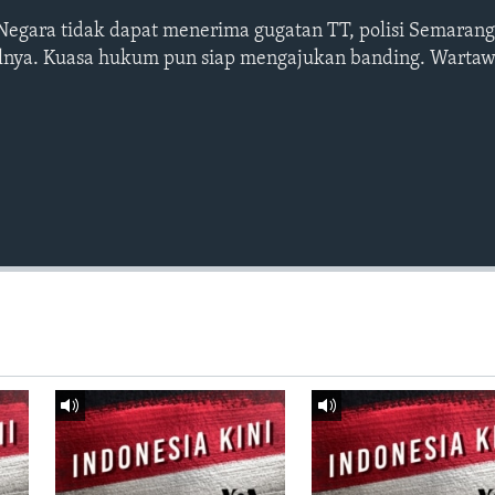
Negara tidak dapat menerima gugatan TT, polisi Semarang
ualnya. Kuasa hukum pun siap mengajukan banding. Warta