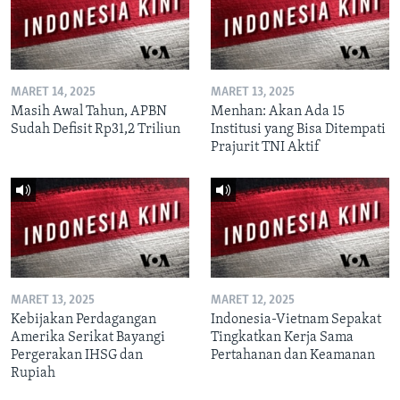
MARET 14, 2025
MARET 13, 2025
Masih Awal Tahun, APBN
Menhan: Akan Ada 15
Sudah Defisit Rp31,2 Triliun
Institusi yang Bisa Ditempati
Prajurit TNI Aktif
MARET 13, 2025
MARET 12, 2025
Kebijakan Perdagangan
Indonesia-Vietnam Sepakat
Amerika Serikat Bayangi
Tingkatkan Kerja Sama
Pergerakan IHSG dan
Pertahanan dan Keamanan
Rupiah