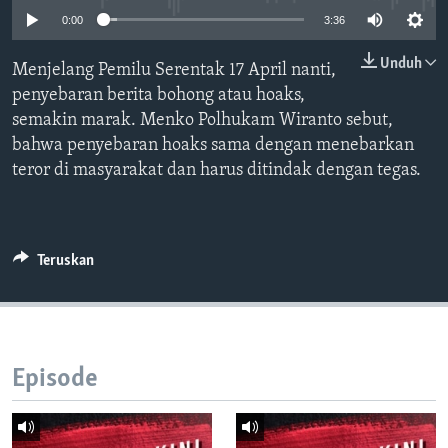
Bahasa-bahasa
0:00
3:36
Unduh
Menjelang Pemilu Serentak 17 April nanti,
penyebaran berita bohong atau hoaks,
semakin marak. Menko Polhukam Wiranto sebut,
bahwa penyebaran hoaks sama dengan menebarkan
teror di masyarakat dan harus ditindak dengan tegas.
Teruskan
Episode