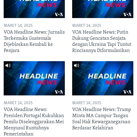
MARET 14, 2025
MARET 14, 2025
VOA Headline News: Jurnalis
VOA Headline News: Putin
Terkemuka Guatemala
Dukung Gencatan Senjata
Dijebloskan Kembali ke
dengan Ukraina Tapi Tuntut
Penjara
Rinciannya Diformulasikan
MARET 14, 2025
MARET 14, 2025
VOA Headline News:
VOA Headline News: Trump
Presiden Portugal Kukuhkan
Minta MA Campur Tangan
Pemilu Diselenggarakan Mei
Soal Hak Kewarganegaraan
Menyusul Runtuhnya
Berdasar Kelahiran
Pemerintahan