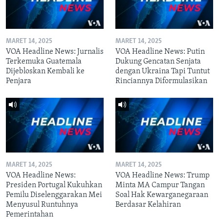
MARET 14, 2025
MARET 14, 2025
VOA Headline News: Jurnalis
VOA Headline News: Putin
Terkemuka Guatemala
Dukung Gencatan Senjata
Dijebloskan Kembali ke
dengan Ukraina Tapi Tuntut
Penjara
Rinciannya Diformulasikan
MARET 14, 2025
MARET 14, 2025
VOA Headline News:
VOA Headline News: Trump
Presiden Portugal Kukuhkan
Minta MA Campur Tangan
Pemilu Diselenggarakan Mei
Soal Hak Kewarganegaraan
Menyusul Runtuhnya
Berdasar Kelahiran
Pemerintahan