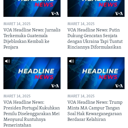
MARET 14, 2025
MARET 14, 2025
VOA Headline News: Jurnalis
VOA Headline News: Putin
Terkemuka Guatemala
Dukung Gencatan Senjata
Dijebloskan Kembali ke
dengan Ukraina Tapi Tuntut
Penjara
Rinciannya Diformulasikan
MARET 14, 2025
MARET 14, 2025
VOA Headline News:
VOA Headline News: Trump
Presiden Portugal Kukuhkan
Minta MA Campur Tangan
Pemilu Diselenggarakan Mei
Soal Hak Kewarganegaraan
Menyusul Runtuhnya
Berdasar Kelahiran
Pemerintahan