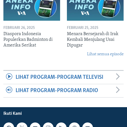
FEBRUARI 26, 2025
FEBRUARI 25, 2025
Diaspora Indonesia
Menara Bersejarah di Irak
Populerkan Badminton di
Kembali Menjulang Usai
Amerika Serikat
Dipugar
Lihat semua episode
LIHAT PROGRAM-PROGRAM TELEVISI
LIHAT PROGRAM-PROGRAM RADIO
Ikuti Kami