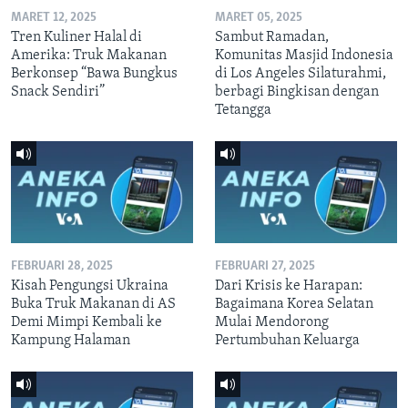
MARET 12, 2025
MARET 05, 2025
Tren Kuliner Halal di
Sambut Ramadan,
Amerika: Truk Makanan
Komunitas Masjid Indonesia
Berkonsep “Bawa Bungkus
di Los Angeles Silaturahmi,
Snack Sendiri”
berbagi Bingkisan dengan
Tetangga
FEBRUARI 28, 2025
FEBRUARI 27, 2025
Kisah Pengungsi Ukraina
Dari Krisis ke Harapan:
Buka Truk Makanan di AS
Bagaimana Korea Selatan
Demi Mimpi Kembali ke
Mulai Mendorong
Kampung Halaman
Pertumbuhan Keluarga