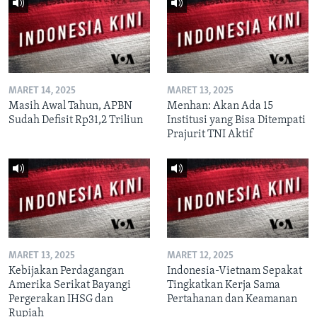
MARET 14, 2025
MARET 13, 2025
Masih Awal Tahun, APBN
Menhan: Akan Ada 15
Sudah Defisit Rp31,2 Triliun
Institusi yang Bisa Ditempati
Prajurit TNI Aktif
MARET 13, 2025
MARET 12, 2025
Kebijakan Perdagangan
Indonesia-Vietnam Sepakat
Amerika Serikat Bayangi
Tingkatkan Kerja Sama
Pergerakan IHSG dan
Pertahanan dan Keamanan
Rupiah