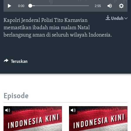
Bahasa-bahasa
0:00
2:55
Unduh
Kapolri Jenderal Polisi Tito Karnavian
memastikan ibadah misa malam Natal
berlangsung aman di seluruh wilayah Indonesia.
Teruskan
Episode