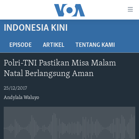
Tautan-
tautan
Akses
INDONESIA KINI
BERANDA
Lanjut
ke
DUNIA
EPISODE
ARTIKEL
TENTANG KAMI
Konten
VIDEO
Utama
Polri-TNI Pastikan Misa Malam
Lanjut
POLYGRAPH
Natal Berlangsung Aman
ke
DAFTAR PROGRAM
Navigasi
25/12/2017
Utama
Learning English
Lanjut
Andylala Waluyo
ke
IKUTI KAMI
Pencarian
No media source currently available