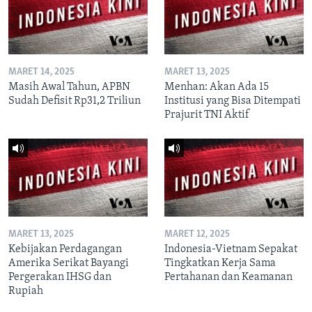
MARET 14, 2025
MARET 13, 2025
Masih Awal Tahun, APBN
Menhan: Akan Ada 15
Sudah Defisit Rp31,2 Triliun
Institusi yang Bisa Ditempati
Prajurit TNI Aktif
MARET 13, 2025
MARET 12, 2025
Kebijakan Perdagangan
Indonesia-Vietnam Sepakat
Amerika Serikat Bayangi
Tingkatkan Kerja Sama
Pergerakan IHSG dan
Pertahanan dan Keamanan
Rupiah