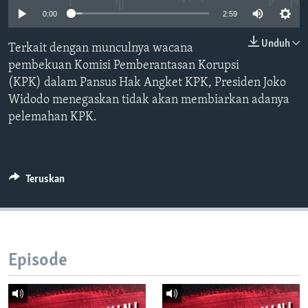
Bahasa-bahasa
0:00
2:59
Unduh
Terkait dengan munculnya wacana
pembekuan Komisi Pemberantasan Korupsi
(KPK) dalam Pansus Hak Angket KPK, Presiden Joko
Widodo menegaskan tidak akan membiarkan adanya
pelemahan KPK.
Teruskan
Episode