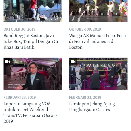
OKTOBER 30, 2019
OKTOBER 09, 2019
Band Reggae Boston, Java
Warga AS Menari Poco-Poco
Juke Box, Tampil Dengan Ciri
di Festival Indonesia di
Khas Baju Batik
Boston
FEBRUARI 23, 2019
FEBRUARI 23, 2019
Laporan Langsung VOA
Persiapan Jelang Ajang
untuk Insert Weekend
Penghargaan Oscars
TransTV: Persiapan Oscars
2019