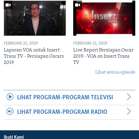
FEBRUARI 21, 2019
FEBRUARI 21, 2019
Laporan VOA untuk Insert
Live Report Persiapan Oscar
Trans TV - Persiapan Oscars
2019 - VOA on Insert Trans
2019
TV
Lihat semua episode
LIHAT PROGRAM-PROGRAM TELEVISI
LIHAT PROGRAM-PROGRAM RADIO
Ikuti Kami