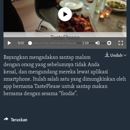
Bahasa-bahasa
No media source currently available
0:00
2:29
Unduh
Bayangkan mengadakan santap malam
dengan orang yang sebelumnya tidak Anda
kenal, dan mengundang mereka lewat aplikasi
smartphone. Itulah salah satu yang dimungkinkan oleh
app bernama TastePlease untuk santap makan
bersama dengan sesama “foodie”.
Teruskan