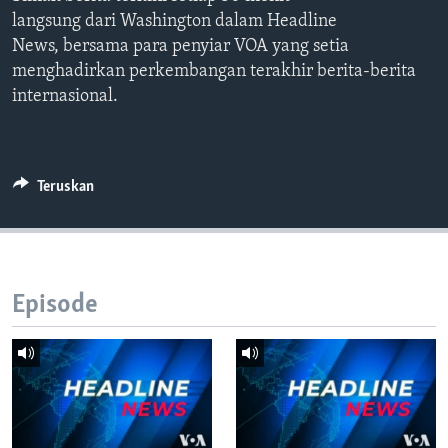
Bahasa-bahasa
langsung dari Washington dalam Headline
News, bersama para penyiar VOA yang setia
menghadirkan perkembangan terakhir berita-berita
internasional.
Teruskan
Episode