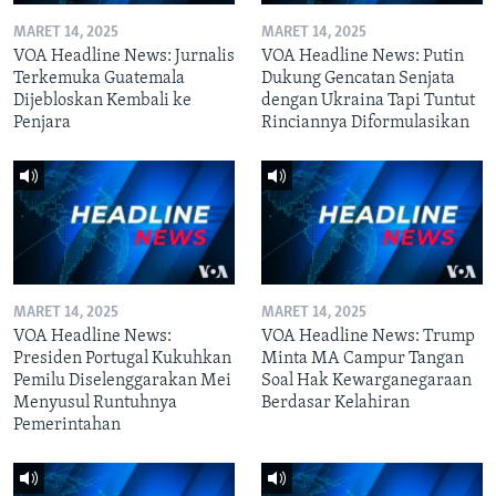
MARET 14, 2025
MARET 14, 2025
VOA Headline News: Jurnalis
VOA Headline News: Putin
Terkemuka Guatemala
Dukung Gencatan Senjata
Dijebloskan Kembali ke
dengan Ukraina Tapi Tuntut
Penjara
Rinciannya Diformulasikan
MARET 14, 2025
MARET 14, 2025
VOA Headline News:
VOA Headline News: Trump
Presiden Portugal Kukuhkan
Minta MA Campur Tangan
Pemilu Diselenggarakan Mei
Soal Hak Kewarganegaraan
Menyusul Runtuhnya
Berdasar Kelahiran
Pemerintahan