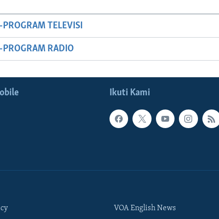
-PROGRAM TELEVISI
M-PROGRAM RADIO
obile
Ikuti Kami
icy
VOA English News