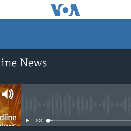
ine News
No media source currently avail
0:00