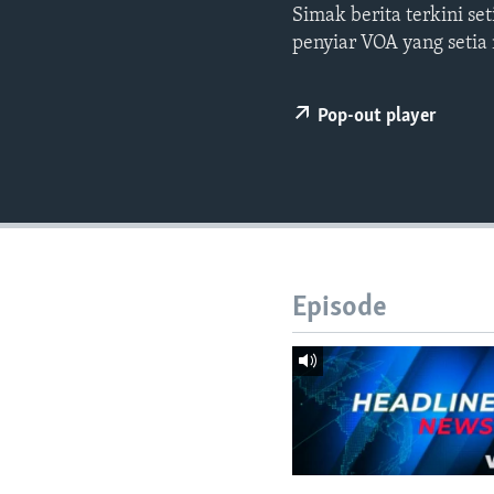
Simak berita terkini s
penyiar VOA yang setia
Pop-out player
Episode