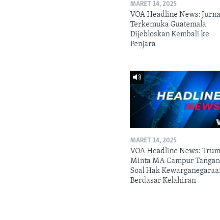
MARET 14, 2025
VOA Headline News: Jurna
Terkemuka Guatemala
Dijebloskan Kembali ke
Penjara
MARET 14, 2025
VOA Headline News: Tru
Minta MA Campur Tanga
Soal Hak Kewarganegaraa
Berdasar Kelahiran