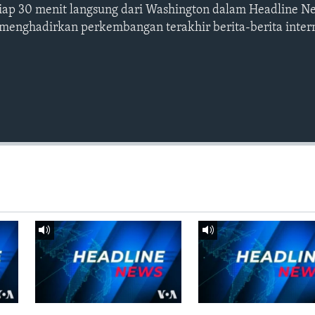
etiap 30 menit langsung dari Washington dalam Headline N
 menghadirkan perkembangan terakhir berita-berita intern