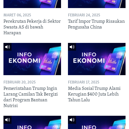
MARET 06, 2025
FEBRUARI 24, 2025
Perekrutan Pekerja di Sektor
Tarif Impor Trump Risaukan
Swasta AS di bawah
Pengusaha China
Harapan
FEBRUARI 20, 2025
FEBRUARI 17, 2025
Pemerintahan Trump Ingin
Media Sosial Trump Alami
Larang Camilan Tak Bergizi
Kerugian $400 Juta Lebih
dari Program Bantuan
Tahun Lalu
Nutrisi