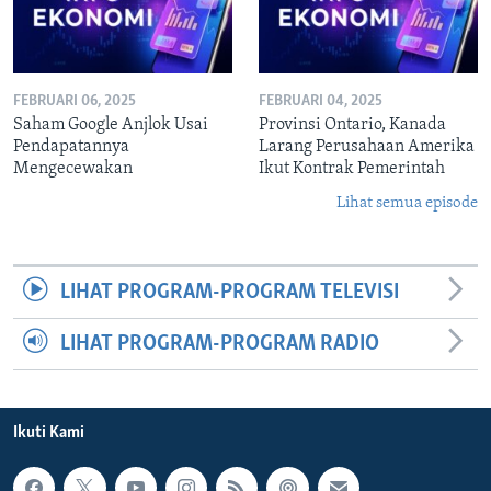
FEBRUARI 06, 2025
FEBRUARI 04, 2025
Saham Google Anjlok Usai
Provinsi Ontario, Kanada
Pendapatannya
Larang Perusahaan Amerika
Mengecewakan
Ikut Kontrak Pemerintah
Lihat semua episode
LIHAT PROGRAM-PROGRAM TELEVISI
LIHAT PROGRAM-PROGRAM RADIO
Ikuti Kami