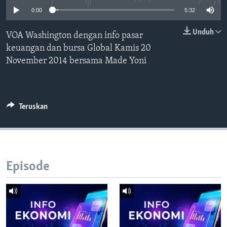
Bahasa-bahasa
0:00
5:32
Unduh
VOA Washington dengan info pasar
keuangan dan bursa Global Kamis 20
November 2014 bersama Made Yoni
Teruskan
Episode