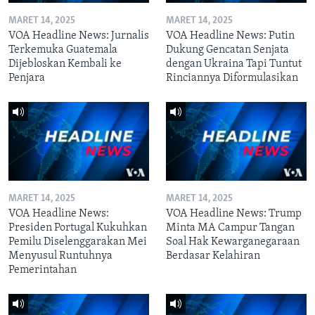
MARET 14, 2025
MARET 14, 2025
VOA Headline News: Jurnalis
VOA Headline News: Putin
Terkemuka Guatemala
Dukung Gencatan Senjata
Dijebloskan Kembali ke
dengan Ukraina Tapi Tuntut
Penjara
Rinciannya Diformulasikan
MARET 14, 2025
MARET 14, 2025
VOA Headline News:
VOA Headline News: Trump
Presiden Portugal Kukuhkan
Minta MA Campur Tangan
Pemilu Diselenggarakan Mei
Soal Hak Kewarganegaraan
Menyusul Runtuhnya
Berdasar Kelahiran
Pemerintahan