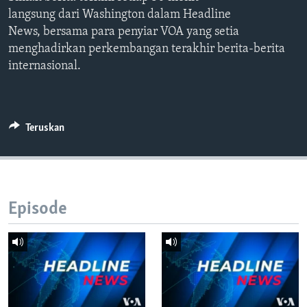
Bahasa-bahasa
langsung dari Washington dalam Headline
News, bersama para penyiar VOA yang setia
menghadirkan perkembangan terakhir berita-berita
internasional.
Teruskan
Episode