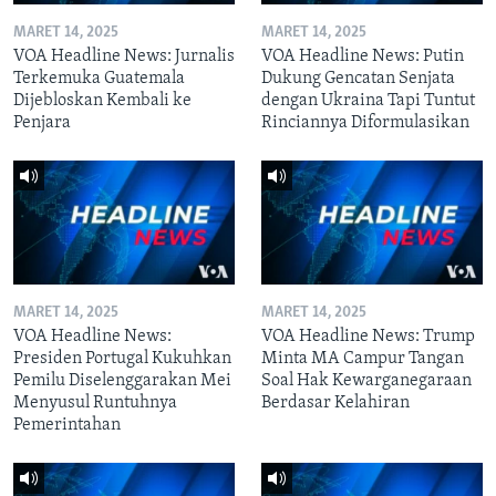
MARET 14, 2025
MARET 14, 2025
VOA Headline News: Jurnalis
VOA Headline News: Putin
Terkemuka Guatemala
Dukung Gencatan Senjata
Dijebloskan Kembali ke
dengan Ukraina Tapi Tuntut
Penjara
Rinciannya Diformulasikan
MARET 14, 2025
MARET 14, 2025
VOA Headline News:
VOA Headline News: Trump
Presiden Portugal Kukuhkan
Minta MA Campur Tangan
Pemilu Diselenggarakan Mei
Soal Hak Kewarganegaraan
Menyusul Runtuhnya
Berdasar Kelahiran
Pemerintahan