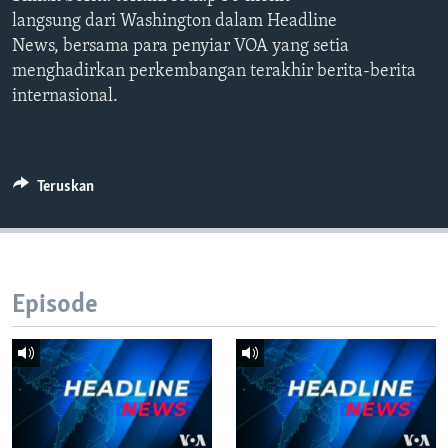
Bahasa-bahasa
langsung dari Washington dalam Headline
News, bersama para penyiar VOA yang setia
menghadirkan perkembangan terakhir berita-berita
internasional.
Teruskan
Episode