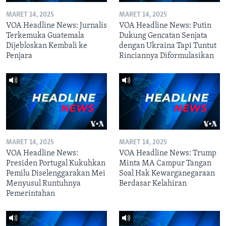
MARET 14, 2025
MARET 14, 2025
VOA Headline News: Jurnalis
VOA Headline News: Putin
Terkemuka Guatemala
Dukung Gencatan Senjata
Dijebloskan Kembali ke
dengan Ukraina Tapi Tuntut
Penjara
Rinciannya Diformulasikan
MARET 14, 2025
MARET 14, 2025
VOA Headline News:
VOA Headline News: Trump
Presiden Portugal Kukuhkan
Minta MA Campur Tangan
Pemilu Diselenggarakan Mei
Soal Hak Kewarganegaraan
Menyusul Runtuhnya
Berdasar Kelahiran
Pemerintahan