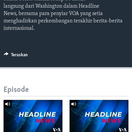
Bahasa-bahasa
langsung dari Washington dalam Headline
News, bersama para penyiar VOA yang setia
menghadirkan perkembangan terakhir berita-berita
internasional.
Teruskan
Episode