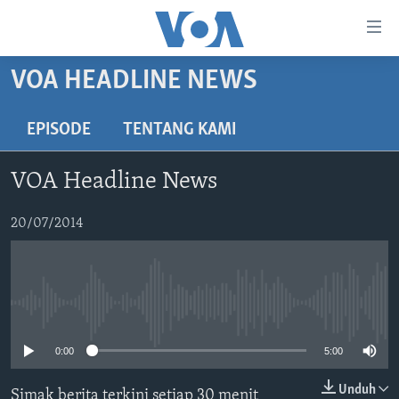
Tautan-
tautan
Akses
VOA HEADLINE NEWS
BERANDA
Lanjut
ke
DUNIA
EPISODE
TENTANG KAMI
Konten
VIDEO
Utama
VOA Headline News
Lanjut
POLYGRAPH
ke
DAFTAR PROGRAM
20/07/2014
Navigasi
Utama
Learning English
Lanjut
ke
No media source currently available
IKUTI KAMI
Pencarian
0:00
5:00
Unduh
Simak berita terkini setiap 30 menit