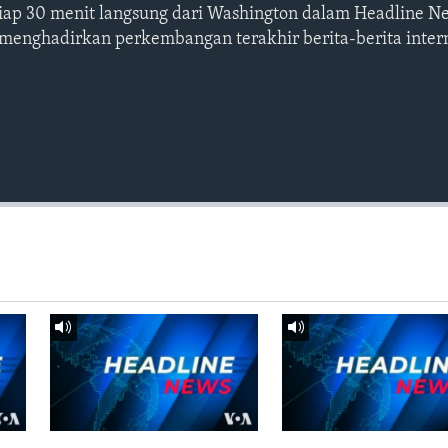
etiap 30 menit langsung dari Washington dalam Headline N
 menghadirkan perkembangan terakhir berita-berita intern