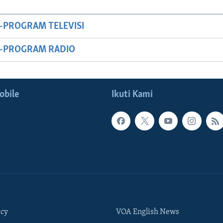
-PROGRAM TELEVISI
M-PROGRAM RADIO
obile
Ikuti Kami
icy
VOA English News