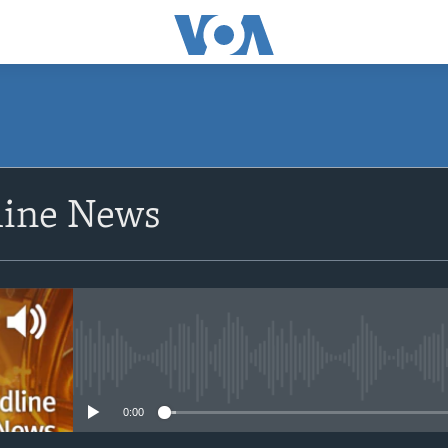
ine News
No media source currently avail
0:00