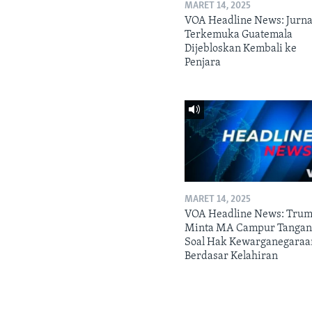
MARET 14, 2025
VOA Headline News: Jurna
Terkemuka Guatemala
Dijebloskan Kembali ke
Penjara
MARET 14, 2025
VOA Headline News: Tru
Minta MA Campur Tanga
Soal Hak Kewarganegaraa
Berdasar Kelahiran