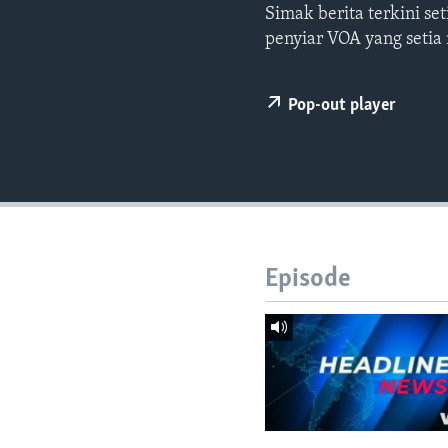
Simak berita terkini s
penyiar VOA yang setia
Pop-out player
Episode