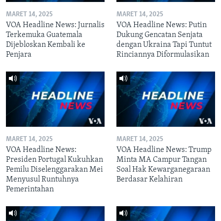
MARET 14, 2025
MARET 14, 2025
VOA Headline News: Jurnalis
VOA Headline News: Putin
Terkemuka Guatemala
Dukung Gencatan Senjata
Dijebloskan Kembali ke
dengan Ukraina Tapi Tuntut
Penjara
Rinciannya Diformulasikan
MARET 14, 2025
MARET 14, 2025
VOA Headline News:
VOA Headline News: Trump
Presiden Portugal Kukuhkan
Minta MA Campur Tangan
Pemilu Diselenggarakan Mei
Soal Hak Kewarganegaraan
Menyusul Runtuhnya
Berdasar Kelahiran
Pemerintahan