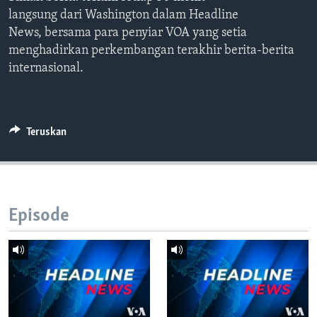
Bahasa-bahasa
langsung dari Washington dalam Headline
News, bersama para penyiar VOA yang setia
menghadirkan perkembangan terakhir berita-berita
internasional.
Teruskan
Episode