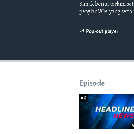
Simak berita terkini s
penyiar VOA yang setia
Pop-out player
Episode