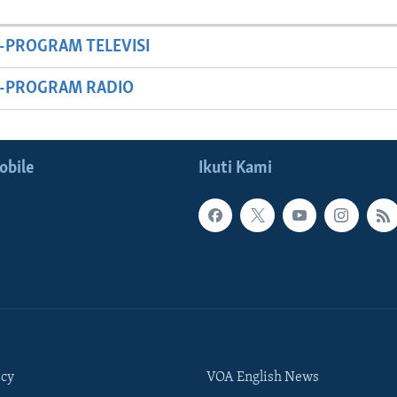
-PROGRAM TELEVISI
M-PROGRAM RADIO
obile
Ikuti Kami
icy
VOA English News