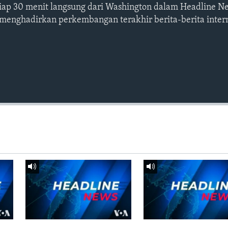
etiap 30 menit langsung dari Washington dalam Headline N
 menghadirkan perkembangan terakhir berita-berita intern