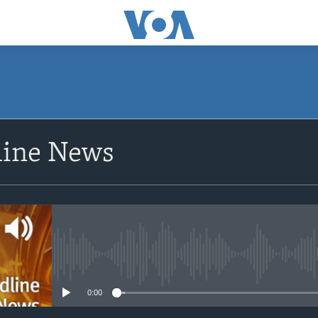
ine News
No media source currently avail
0:00