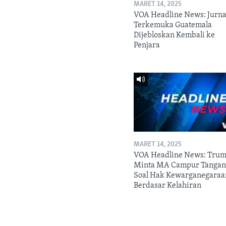
MARET 14, 2025
VOA Headline News: Jurna
Terkemuka Guatemala
Dijebloskan Kembali ke
Penjara
MARET 14, 2025
VOA Headline News: Tru
Minta MA Campur Tanga
Soal Hak Kewarganegaraa
Berdasar Kelahiran