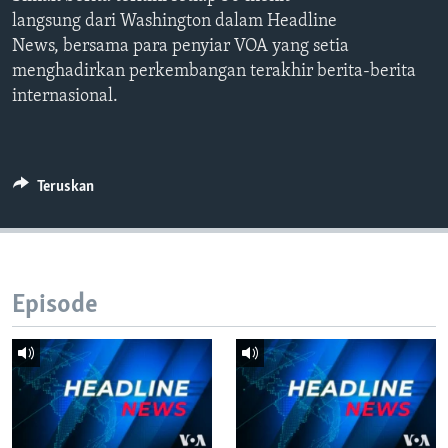
Bahasa-bahasa
langsung dari Washington dalam Headline
News, bersama para penyiar VOA yang setia
menghadirkan perkembangan terakhir berita-berita
internasional.
Teruskan
Episode