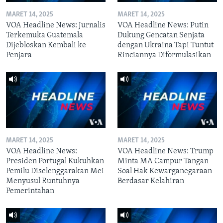
MARET 14, 2025
MARET 14, 2025
VOA Headline News: Jurnalis
VOA Headline News: Putin
Terkemuka Guatemala
Dukung Gencatan Senjata
Dijebloskan Kembali ke
dengan Ukraina Tapi Tuntut
Penjara
Rinciannya Diformulasikan
MARET 14, 2025
MARET 14, 2025
VOA Headline News:
VOA Headline News: Trump
Presiden Portugal Kukuhkan
Minta MA Campur Tangan
Pemilu Diselenggarakan Mei
Soal Hak Kewarganegaraan
Menyusul Runtuhnya
Berdasar Kelahiran
Pemerintahan