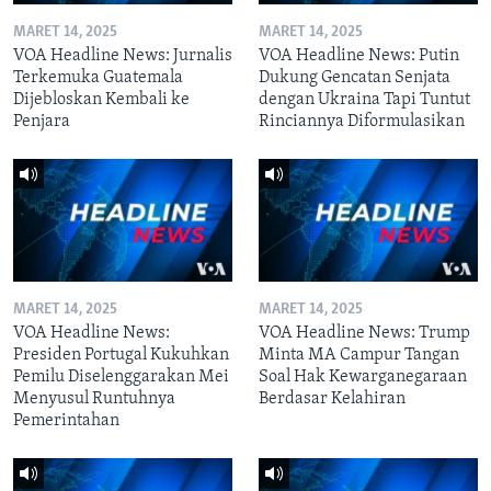
MARET 14, 2025
MARET 14, 2025
VOA Headline News: Jurnalis
VOA Headline News: Putin
Terkemuka Guatemala
Dukung Gencatan Senjata
Dijebloskan Kembali ke
dengan Ukraina Tapi Tuntut
Penjara
Rinciannya Diformulasikan
MARET 14, 2025
MARET 14, 2025
VOA Headline News:
VOA Headline News: Trump
Presiden Portugal Kukuhkan
Minta MA Campur Tangan
Pemilu Diselenggarakan Mei
Soal Hak Kewarganegaraan
Menyusul Runtuhnya
Berdasar Kelahiran
Pemerintahan