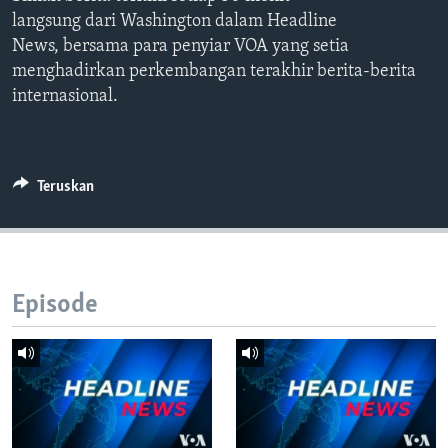
Bahasa-bahasa
langsung dari Washington dalam Headline
News, bersama para penyiar VOA yang setia
menghadirkan perkembangan terakhir berita-berita
internasional.
Teruskan
Episode