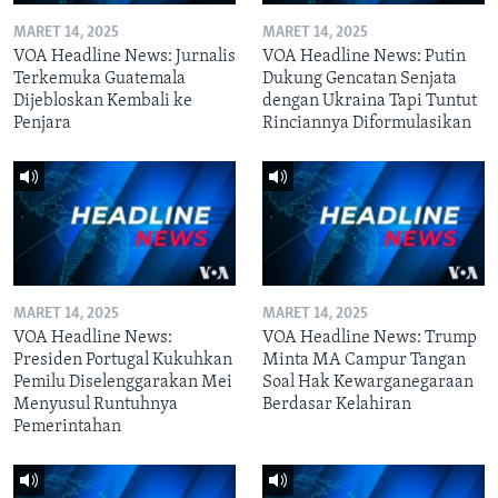
MARET 14, 2025
MARET 14, 2025
VOA Headline News: Jurnalis
VOA Headline News: Putin
Terkemuka Guatemala
Dukung Gencatan Senjata
Dijebloskan Kembali ke
dengan Ukraina Tapi Tuntut
Penjara
Rinciannya Diformulasikan
MARET 14, 2025
MARET 14, 2025
VOA Headline News:
VOA Headline News: Trump
Presiden Portugal Kukuhkan
Minta MA Campur Tangan
Pemilu Diselenggarakan Mei
Soal Hak Kewarganegaraan
Menyusul Runtuhnya
Berdasar Kelahiran
Pemerintahan