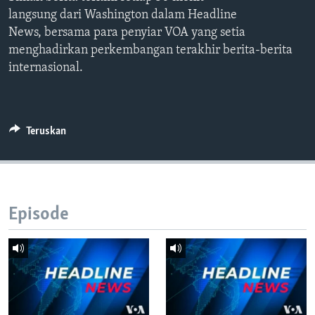
Bahasa-bahasa
langsung dari Washington dalam Headline
News, bersama para penyiar VOA yang setia
menghadirkan perkembangan terakhir berita-berita
internasional.
Teruskan
Episode