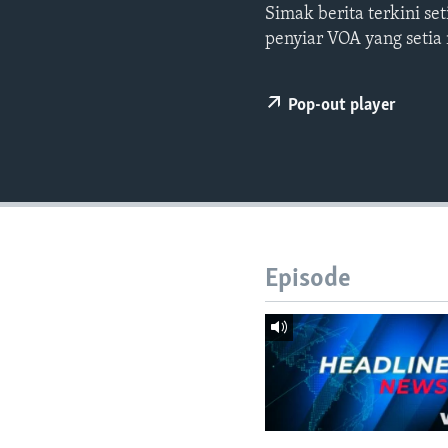
Simak berita terkini s
penyiar VOA yang setia
Pop-out player
Episode