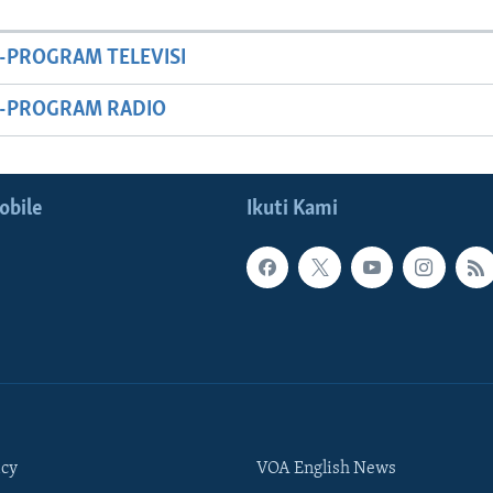
-PROGRAM TELEVISI
M-PROGRAM RADIO
obile
Ikuti Kami
icy
VOA English News