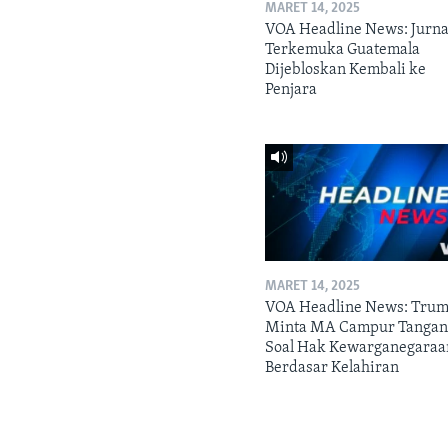
MARET 14, 2025
VOA Headline News: Jurna
Terkemuka Guatemala
Dijebloskan Kembali ke
Penjara
MARET 14, 2025
VOA Headline News: Tru
Minta MA Campur Tanga
Soal Hak Kewarganegaraa
Berdasar Kelahiran