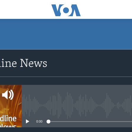
ine News
No media source currently avail
0:00