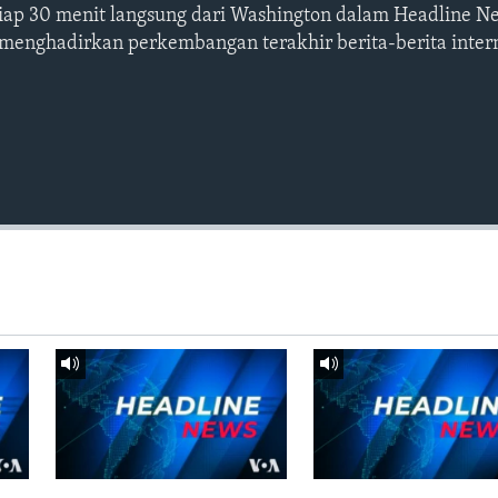
etiap 30 menit langsung dari Washington dalam Headline N
 menghadirkan perkembangan terakhir berita-berita intern