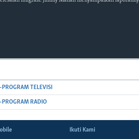
elesaian imigrasi. Jimmy Manan menyampaikan laporann
-PROGRAM TELEVISI
M-PROGRAM RADIO
obile
Ikuti Kami