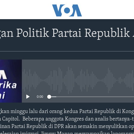
n Politik Partai Republik
No media source currently avail
0:00
n minggu lalu dari orang kedua Partai Republik di Kongr
Capitol. Beberapa anggota Kongres dan analis bertanya-
nan Partai Republik di DPR akan semakin menyulitkan op