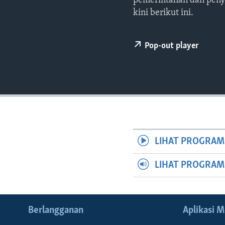
pemerintahan dan peny
kini berikut ini.
Pop-out player
LIHAT PROGRAM
LIHAT PROGRA
Berlangganan
Aplikasi M