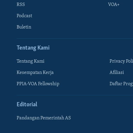
RSS
VOA+
Podcast
Buletin
Tentang Kami
Tentang Kami
Privacy Pol
Kesempatan Kerja
Afiliasi
Learning English
PPIA-VOA Fellowship
Daftar Pro
IKUTI KAMI
Editorial
Pandangan Pemerintah AS
Bahasa-bahasa