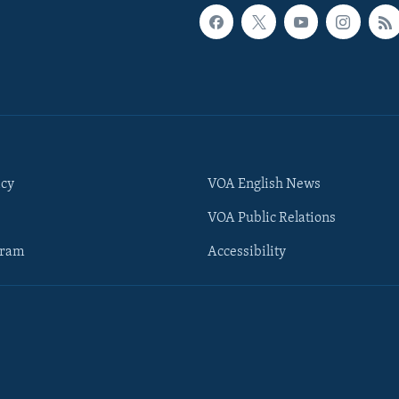
icy
VOA English News
VOA Public Relations
gram
Accessibility