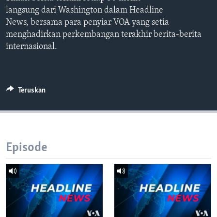
Bahasa-bahasa
langsung dari Washington dalam Headline
News, bersama para penyiar VOA yang setia
menghadirkan perkembangan terakhir berita-berita
internasional.
Teruskan
Episode