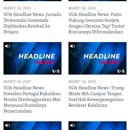
MARET 14, 2025
MARET 14, 2025
VOA Headline News: Jurnalis
VOA Headline News: Putin
Terkemuka Guatemala
Dukung Gencatan Senjata
Dijebloskan Kembali ke
dengan Ukraina Tapi Tuntut
Penjara
Rinciannya Diformulasikan
MARET 14, 2025
MARET 14, 2025
VOA Headline News:
VOA Headline News: Trump
Presiden Portugal Kukuhkan
Minta MA Campur Tangan
Pemilu Diselenggarakan Mei
Soal Hak Kewarganegaraan
Menyusul Runtuhnya
Berdasar Kelahiran
Pemerintahan