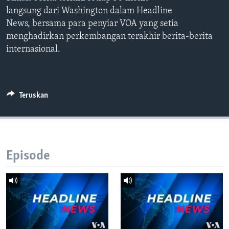
Bahasa-bahasa
langsung dari Washington dalam Headline
News, bersama para penyiar VOA yang setia
menghadirkan perkembangan terakhir berita-berita
internasional.
Teruskan
Episode