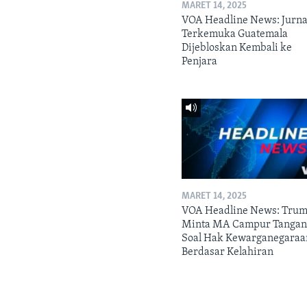
MARET 14, 2025
VOA Headline News: Jurna
Terkemuka Guatemala
Dijebloskan Kembali ke
Penjara
MARET 14, 2025
VOA Headline News: Tru
Minta MA Campur Tanga
Soal Hak Kewarganegaraa
Berdasar Kelahiran