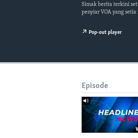
Simak berita terkini s
penyiar VOA yang setia
Pop-out player
Episode