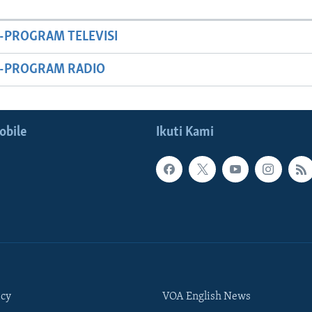
-PROGRAM TELEVISI
M-PROGRAM RADIO
obile
Ikuti Kami
icy
VOA English News