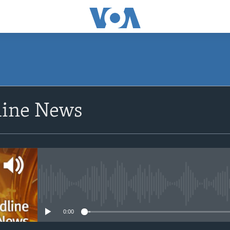
ine News
No media source currently avail
0:00