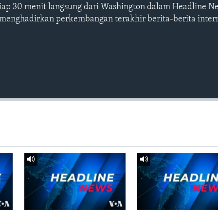
etiap 30 menit langsung dari Washington dalam Headline N
 menghadirkan perkembangan terakhir berita-berita intern