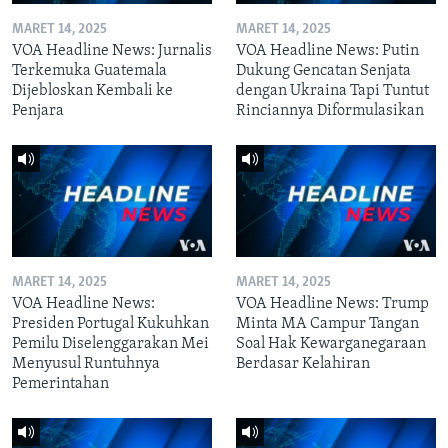
MARET 14, 2025
MARET 14, 2025
VOA Headline News: Jurnalis
VOA Headline News: Putin
Terkemuka Guatemala
Dukung Gencatan Senjata
Dijebloskan Kembali ke
dengan Ukraina Tapi Tuntut
Penjara
Rinciannya Diformulasikan
MARET 14, 2025
MARET 14, 2025
VOA Headline News:
VOA Headline News: Trump
Presiden Portugal Kukuhkan
Minta MA Campur Tangan
Pemilu Diselenggarakan Mei
Soal Hak Kewarganegaraan
Menyusul Runtuhnya
Berdasar Kelahiran
Pemerintahan