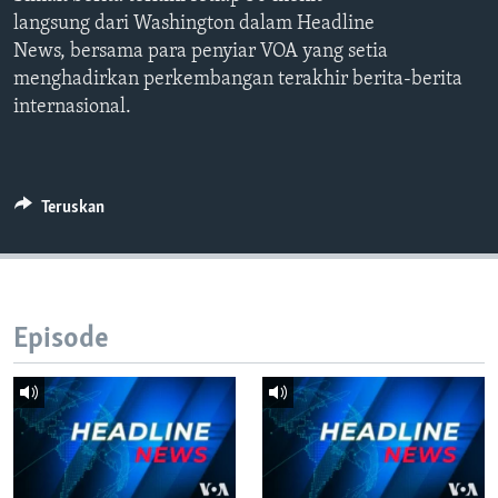
Bahasa-bahasa
langsung dari Washington dalam Headline
News, bersama para penyiar VOA yang setia
menghadirkan perkembangan terakhir berita-berita
internasional.
Teruskan
Episode