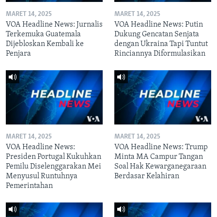
MARET 14, 2025
MARET 14, 2025
VOA Headline News: Jurnalis
VOA Headline News: Putin
Terkemuka Guatemala
Dukung Gencatan Senjata
Dijebloskan Kembali ke
dengan Ukraina Tapi Tuntut
Penjara
Rinciannya Diformulasikan
MARET 14, 2025
MARET 14, 2025
VOA Headline News:
VOA Headline News: Trump
Presiden Portugal Kukuhkan
Minta MA Campur Tangan
Pemilu Diselenggarakan Mei
Soal Hak Kewarganegaraan
Menyusul Runtuhnya
Berdasar Kelahiran
Pemerintahan