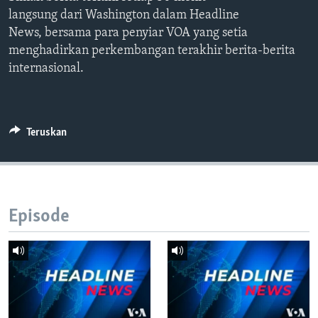
Bahasa-bahasa
langsung dari Washington dalam Headline
News, bersama para penyiar VOA yang setia
menghadirkan perkembangan terakhir berita-berita
internasional.
Teruskan
Episode