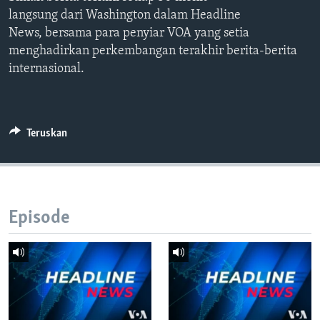
Bahasa-bahasa
langsung dari Washington dalam Headline
News, bersama para penyiar VOA yang setia
menghadirkan perkembangan terakhir berita-berita
internasional.
Teruskan
Episode