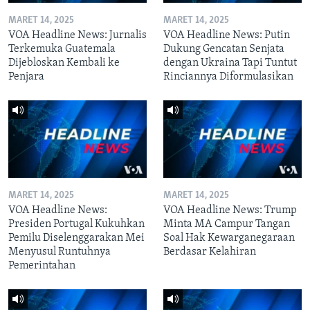
MARET 14, 2025
MARET 14, 2025
VOA Headline News: Jurnalis
VOA Headline News: Putin
Terkemuka Guatemala
Dukung Gencatan Senjata
Dijebloskan Kembali ke
dengan Ukraina Tapi Tuntut
Penjara
Rinciannya Diformulasikan
MARET 14, 2025
MARET 14, 2025
VOA Headline News:
VOA Headline News: Trump
Presiden Portugal Kukuhkan
Minta MA Campur Tangan
Pemilu Diselenggarakan Mei
Soal Hak Kewarganegaraan
Menyusul Runtuhnya
Berdasar Kelahiran
Pemerintahan