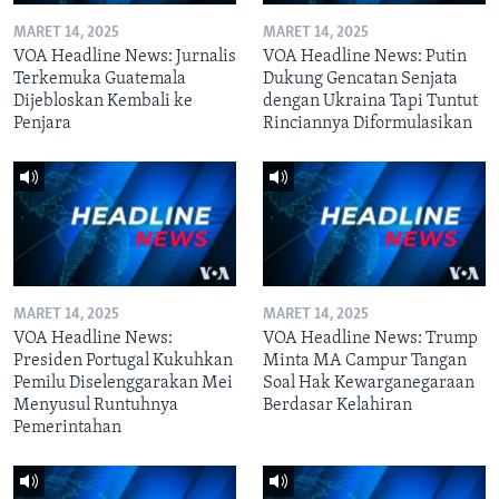
MARET 14, 2025
MARET 14, 2025
VOA Headline News: Jurnalis
VOA Headline News: Putin
Terkemuka Guatemala
Dukung Gencatan Senjata
Dijebloskan Kembali ke
dengan Ukraina Tapi Tuntut
Penjara
Rinciannya Diformulasikan
MARET 14, 2025
MARET 14, 2025
VOA Headline News:
VOA Headline News: Trump
Presiden Portugal Kukuhkan
Minta MA Campur Tangan
Pemilu Diselenggarakan Mei
Soal Hak Kewarganegaraan
Menyusul Runtuhnya
Berdasar Kelahiran
Pemerintahan