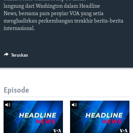
Bahasa-bahasa
langsung dari Washington dalam Headline
News, bersama para penyiar VOA yang setia
menghadirkan perkembangan terakhir berita-berita
internasional.
Teruskan
Episode