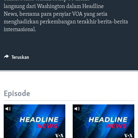
Bahasa-bahasa
langsung dari Washington dalam Headline
News, bersama para penyiar VOA yang setia
menghadirkan perkembangan terakhir berita-berita
internasional.
Teruskan
Episode