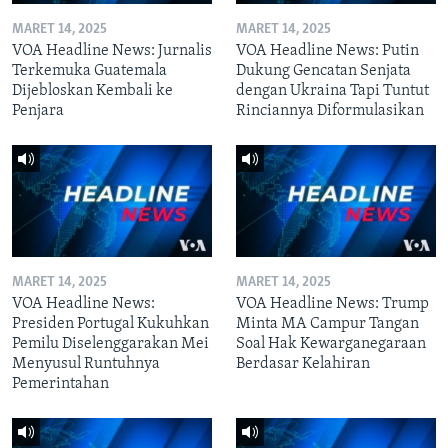
MARET 14, 2025
MARET 14, 2025
VOA Headline News: Jurnalis
VOA Headline News: Putin
Terkemuka Guatemala
Dukung Gencatan Senjata
Dijebloskan Kembali ke
dengan Ukraina Tapi Tuntut
Penjara
Rinciannya Diformulasikan
MARET 14, 2025
MARET 14, 2025
VOA Headline News:
VOA Headline News: Trump
Presiden Portugal Kukuhkan
Minta MA Campur Tangan
Pemilu Diselenggarakan Mei
Soal Hak Kewarganegaraan
Menyusul Runtuhnya
Berdasar Kelahiran
Pemerintahan