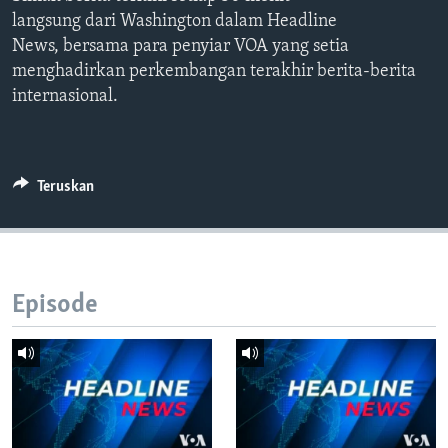
Bahasa-bahasa
langsung dari Washington dalam Headline
News, bersama para penyiar VOA yang setia
menghadirkan perkembangan terakhir berita-berita
internasional.
Teruskan
Episode