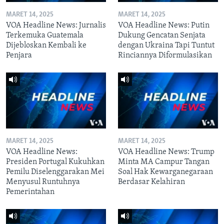
MARET 14, 2025
MARET 14, 2025
VOA Headline News: Jurnalis
VOA Headline News: Putin
Terkemuka Guatemala
Dukung Gencatan Senjata
Dijebloskan Kembali ke
dengan Ukraina Tapi Tuntut
Penjara
Rinciannya Diformulasikan
MARET 14, 2025
MARET 14, 2025
VOA Headline News:
VOA Headline News: Trump
Presiden Portugal Kukuhkan
Minta MA Campur Tangan
Pemilu Diselenggarakan Mei
Soal Hak Kewarganegaraan
Menyusul Runtuhnya
Berdasar Kelahiran
Pemerintahan