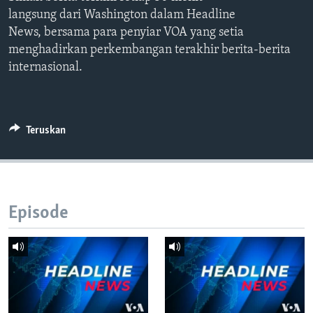
Bahasa-bahasa
langsung dari Washington dalam Headline
News, bersama para penyiar VOA yang setia
menghadirkan perkembangan terakhir berita-berita
internasional.
Teruskan
Episode