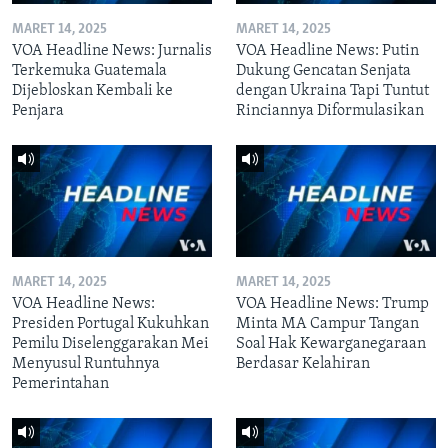
MARET 14, 2025
MARET 14, 2025
VOA Headline News: Jurnalis
VOA Headline News: Putin
Terkemuka Guatemala
Dukung Gencatan Senjata
Dijebloskan Kembali ke
dengan Ukraina Tapi Tuntut
Penjara
Rinciannya Diformulasikan
MARET 14, 2025
MARET 14, 2025
VOA Headline News:
VOA Headline News: Trump
Presiden Portugal Kukuhkan
Minta MA Campur Tangan
Pemilu Diselenggarakan Mei
Soal Hak Kewarganegaraan
Menyusul Runtuhnya
Berdasar Kelahiran
Pemerintahan