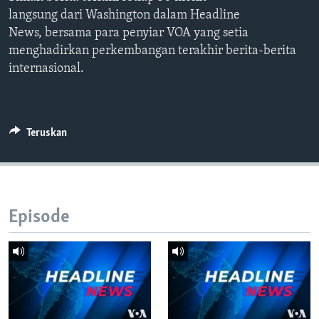
Bahasa-bahasa
langsung dari Washington dalam Headline
News, bersama para penyiar VOA yang setia
menghadirkan perkembangan terakhir berita-berita
internasional.
Teruskan
Episode