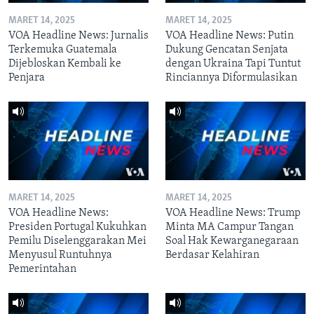
MARET 14, 2025
MARET 14, 2025
VOA Headline News: Jurnalis
VOA Headline News: Putin
Terkemuka Guatemala
Dukung Gencatan Senjata
Dijebloskan Kembali ke
dengan Ukraina Tapi Tuntut
Penjara
Rinciannya Diformulasikan
MARET 14, 2025
MARET 14, 2025
VOA Headline News:
VOA Headline News: Trump
Presiden Portugal Kukuhkan
Minta MA Campur Tangan
Pemilu Diselenggarakan Mei
Soal Hak Kewarganegaraan
Menyusul Runtuhnya
Berdasar Kelahiran
Pemerintahan