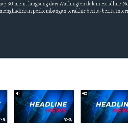
etiap 30 menit langsung dari Washington dalam Headline N
 menghadirkan perkembangan terakhir berita-berita intern