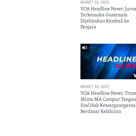
MARET 14, 2025
VOA Headline News: Jurna
Terkemuka Guatemala
Dijebloskan Kembali ke
Penjara
MARET 14, 2025
VOA Headline News: Tru
Minta MA Campur Tanga
Soal Hak Kewarganegaraa
Berdasar Kelahiran