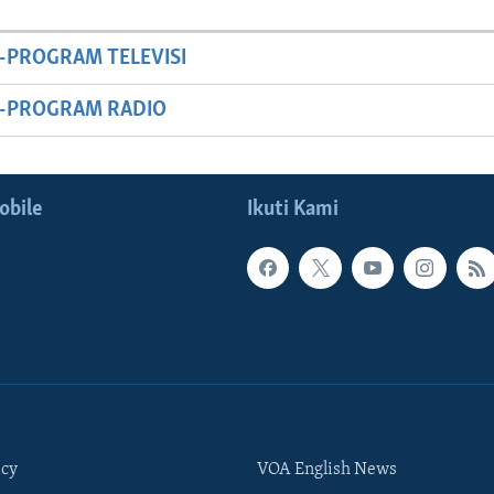
-PROGRAM TELEVISI
M-PROGRAM RADIO
obile
Ikuti Kami
icy
VOA English News