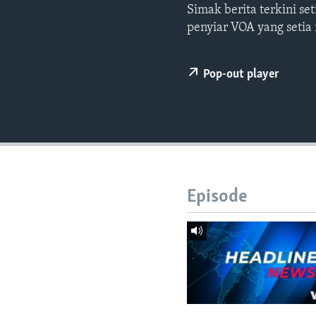
Simak berita terkini s
penyiar VOA yang setia
Pop-out player
Episode