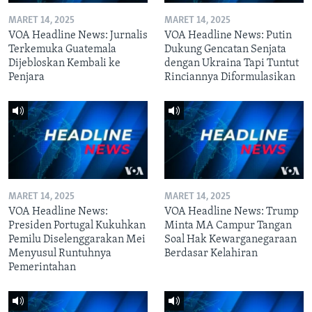
MARET 14, 2025
MARET 14, 2025
VOA Headline News: Jurnalis
VOA Headline News: Putin
Terkemuka Guatemala
Dukung Gencatan Senjata
Dijebloskan Kembali ke
dengan Ukraina Tapi Tuntut
Penjara
Rinciannya Diformulasikan
MARET 14, 2025
MARET 14, 2025
VOA Headline News:
VOA Headline News: Trump
Presiden Portugal Kukuhkan
Minta MA Campur Tangan
Pemilu Diselenggarakan Mei
Soal Hak Kewarganegaraan
Menyusul Runtuhnya
Berdasar Kelahiran
Pemerintahan