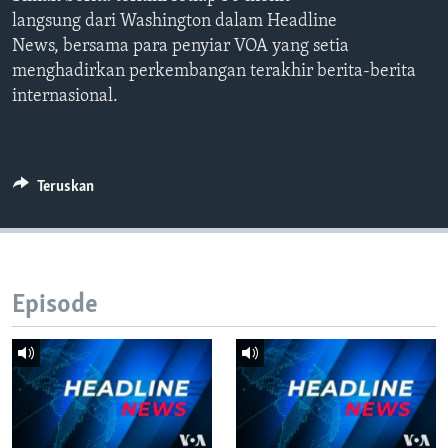
Bahasa-bahasa
langsung dari Washington dalam Headline
News, bersama para penyiar VOA yang setia
menghadirkan perkembangan terakhir berita-berita
internasional.
Teruskan
Episode