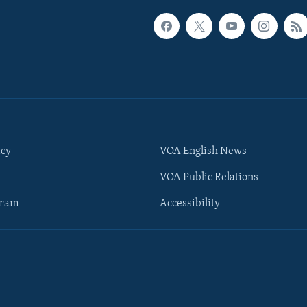
icy
VOA English News
VOA Public Relations
gram
Accessibility