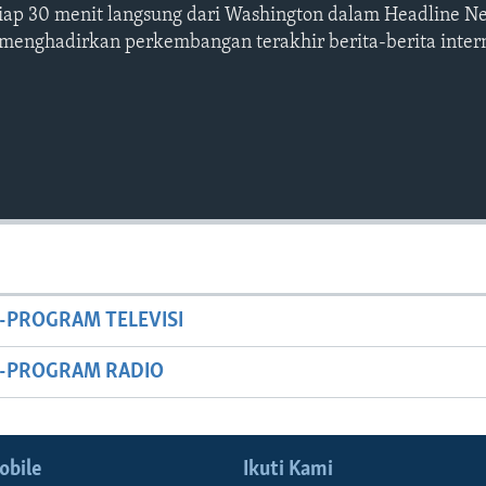
etiap 30 menit langsung dari Washington dalam Headline N
 menghadirkan perkembangan terakhir berita-berita intern
-PROGRAM TELEVISI
M-PROGRAM RADIO
obile
Ikuti Kami