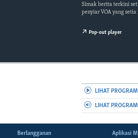
Simak berita terkini s
penyiar VOA yang setia
Pop-out player
LIHAT PROGRAM
LIHAT PROGRA
Berlangganan
Aplikasi M