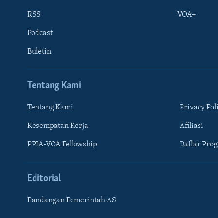
RSS
VOA+
Podcast
Buletin
Tentang Kami
Tentang Kami
Privacy Pol
Kesempatan Kerja
Afiliasi
Learning English
PPIA-VOA Fellowship
Daftar Pro
IKUTI KAMI
Editorial
Pandangan Pemerintah AS
Bahasa-bahasa