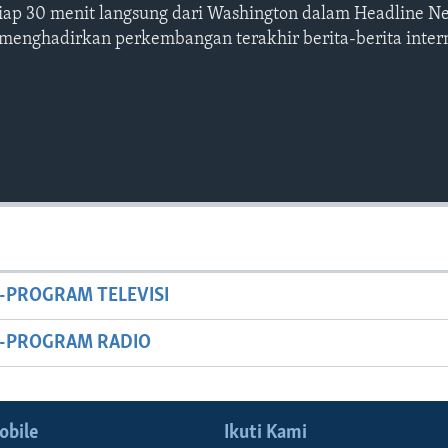
etiap 30 menit langsung dari Washington dalam Headline N
 menghadirkan perkembangan terakhir berita-berita intern
-PROGRAM TELEVISI
M-PROGRAM RADIO
obile
Ikuti Kami