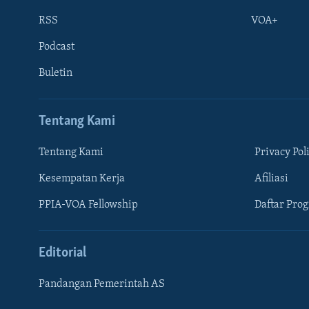
RSS
VOA+
Podcast
Buletin
Tentang Kami
Tentang Kami
Privacy Pol
Kesempatan Kerja
Afiliasi
Learning English
PPIA-VOA Fellowship
Daftar Pro
IKUTI KAMI
Editorial
Pandangan Pemerintah AS
Bahasa-bahasa