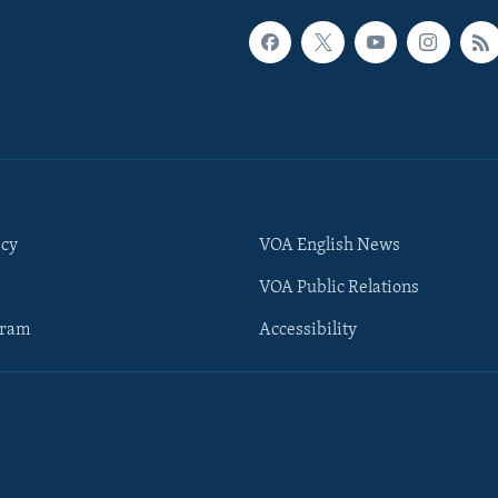
icy
VOA English News
VOA Public Relations
gram
Accessibility