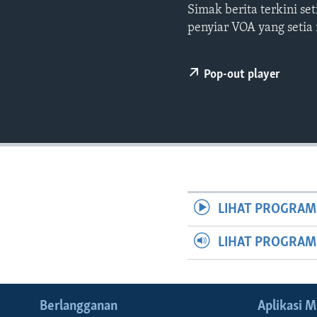
Simak berita terkini s
penyiar VOA yang setia
Pop-out player
LIHAT PROGRAM
LIHAT PROGRA
Berlangganan
Aplikasi M