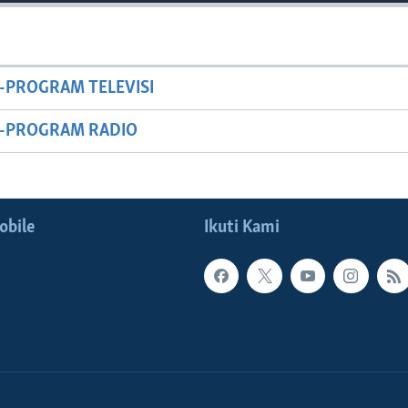
-PROGRAM TELEVISI
M-PROGRAM RADIO
obile
Ikuti Kami