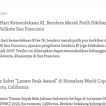
 2023
Hari Kemerdekaan RI, Bendera Merah Putih Dikibar
alikota San Francisco
hari kemerdekaan RI ke 78, bendera merah putih pun berkibar d
 Di San Francisco, upacara pengibaran bendera RI juga dilakukan 
sejak 2007. Tradisi ini diharapkan dapat menumbuhkan kebangga
donesia, khususnya di San Francisco.
a Sabet "Lassen Peak Award" di Homeless World Cup
to, California
main Timnas Sepak Bola Jalanan Indonesia berlaga di turnamen 
(HWC) 2023, Sacramento, California. Berlatar belakang kelompok