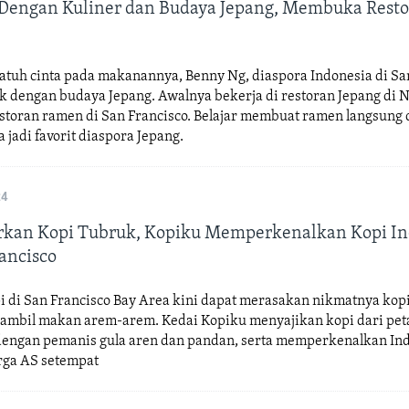
 Dengan Kuliner dan Budaya Jepang, Membuka Rest
jatuh cinta pada makanannya, Benny Ng, diaspora Indonesia di San
ik dengan budaya Jepang. Awalnya bekerja di restoran Jepang di N
estoran ramen di San Francisco. Belajar membuat ramen langsung 
 jadi favorit diaspora Jepang.
24
kan Kopi Tubruk, Kopiku Memperkenalkan Kopi In
rancisco
pi di San Francisco Bay Area kini dapat merasakan nikmatnya kop
sambil makan arem-arem. Kedai Kopiku menyajikan kopi dari pet
dengan pemanis gula aren dan pandan, serta memperkenalkan In
ga AS setempat