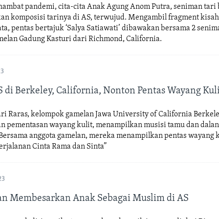
hambat pandemi, cita-cita Anak Agung Anom Putra, seniman tari b
n komposisi tarinya di AS, terwujud. Mengambil fragment kisah
, pentas bertajuk ‘Salya Satiawati’ dibawakan bersama 2 seniman
melan Gadung Kasturi dari Richmond, California.
23
 di Berkeley, California, Nonton Pentas Wayang Kul
ri Raras, kelompok gamelan Jawa University of California Berkel
 pementasan wayang kulit, menampilkan musisi tamu dan dalan
 Bersama anggota gamelan, mereka menampilkan pentas wayang k
erjalanan Cinta Rama dan Sinta”
23
an Membesarkan Anak Sebagai Muslim di AS