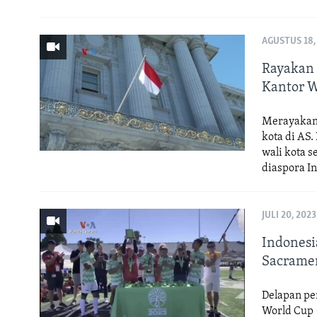
AGUSTUS 18,
Rayakan 
Kantor W
Merayakan 
kota di AS.
wali kota 
diaspora In
JULI 20, 2023
Indonesi
Sacramen
Delapan pe
World Cup 