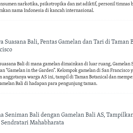
nsumen narkotika, psikotropika dan zat adiktif, personil timnas
mkan nama Indonesia di kancah internasional.
Suasana Bali, Pentas Gamelan dan Tari di Taman B
cisco
suasana Bali di mana gamelan dimainkan di luar ruang, Gamelan 
n “Gamelan in the Garden”. Kelompok gamelan di San Francisco 
 anggotanya warga AS ini, tampil di Taman Botanical dan memp
 gamelan Bali di hadapan para pengunjung taman.
a Seniman Bali dengan Gamelan Bali AS, Tampilka
 Sendratari Mahabharata