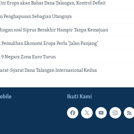
ni Eropa akan Bahas Dana Talangan, Kontrol Defisit
an Penghapusan Sebagian Utangnya
ingan soal Siprus Berakhir Hampir Tanpa Kemajuan
: Pemulihan Ekonomi Eropa Perlu ‘Jalan Panjang’
t 9 Negara Zona Euro Turun
arat-Syarat Dana Talangan Internasional Kedua
obile
Ikuti Kami