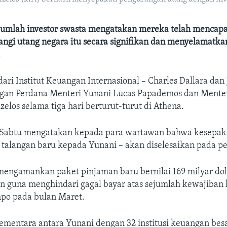
jumlah investor swasta mengatakan mereka telah mencapai
ngi utang negara itu secara signifikan dan menyelamatka
.
dari Institut Keuangan Internasional – Charles Dallara dan
gan Perdana Menteri Yunani Lucas Papademos dan Mente
zelos selama tiga hari berturut-turut di Athena.
i Sabtu mengatakan kepada para wartawan bahwa kesepak
talangan baru kepada Yunani – akan diselesaikan pada p
mengamankan paket pinjaman baru bernilai 169 milyar dol
n guna menghindari gagal bayar atas sejumlah kewajiban
mpo pada bulan Maret.
ementara antara Yunani dengan 32 institusi keuangan bes