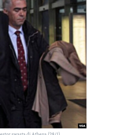
stor swasta di Athena (28/1).