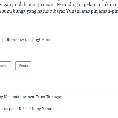
ngah jumlah utang Yunani. Perundingan pekan ini akan
a suku bunga yang harus dibayar Yunani atas pinjaman-pi
Follow us
Print
nomi
Dunia
g Kesepakatan soal Dana Talangan
okus pada Krisis Utang Yunani