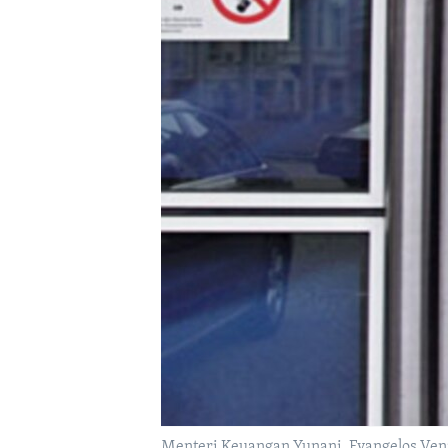
Menteri Keuangan Yunani, Evangelos Veniz