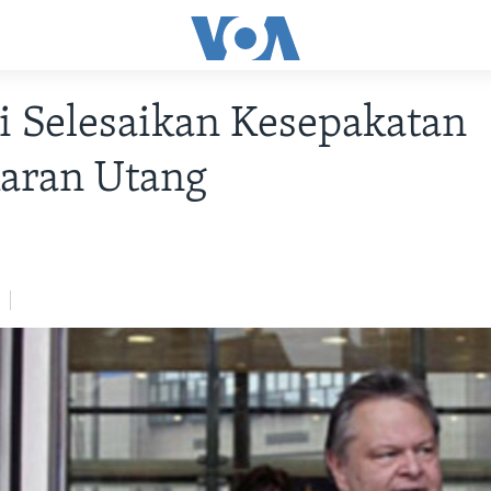
 Selesaikan Kesepakatan
karan Utang