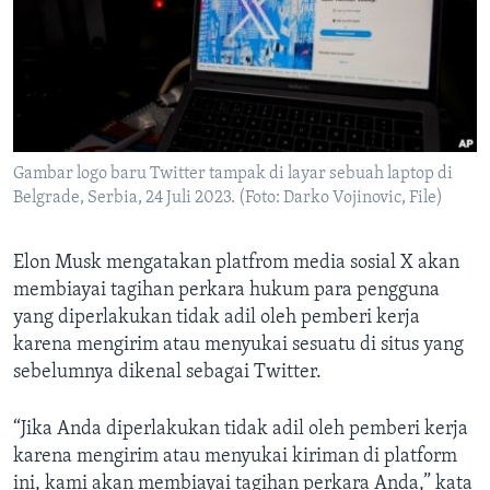
Bahasa-bahasa
Gambar logo baru Twitter tampak di layar sebuah laptop di
Belgrade, Serbia, 24 Juli 2023. (Foto: Darko Vojinovic, File)
Elon Musk mengatakan platfrom media sosial X akan
membiayai tagihan perkara hukum para pengguna
yang diperlakukan tidak adil oleh pemberi kerja
karena mengirim atau menyukai sesuatu di situs yang
sebelumnya dikenal sebagai Twitter.
“Jika Anda diperlakukan tidak adil oleh pemberi kerja
karena mengirim atau menyukai kiriman di platform
ini, kami akan membiayai tagihan perkara Anda,” kata