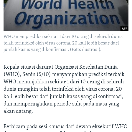
Bahasa-bahasa
WHO memprediksi sekitar 1 dari 10 orang di seluruh dunia
telah terinfeksi oleh virus corona, 20 kali lebih besar dari
jumlah kasus yang dikonfirmasi. (Foto: ilustrasi).
Kepala situasi darurat Organisasi Kesehatan Dunia
(WHO), Senin (5/10) menyampaikan prediksi terbaik
WHO menunjukkan sekitar 1 dari 10 orang di seluruh
dunia mungkin telah terinfeksi oleh virus corona, 20
kali lebih besar dari jumlah kasus yang dikonfirmasi,
dan memperingatkan periode sulit pada masa yang
akan datang.
Berbicara pada sesi khusus dari dewan eksekutif WHO