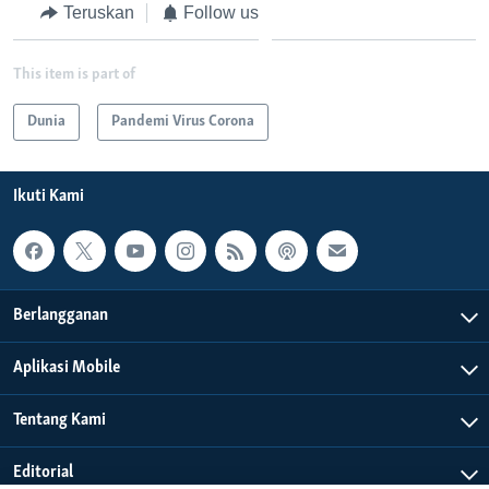
Teruskan
Follow us
This item is part of
Dunia
Pandemi Virus Corona
Ikuti Kami
Berlangganan
Aplikasi Mobile
Tentang Kami
Editorial