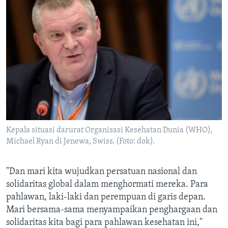
Kepala situasi darurat Organisasi Kesehatan Dunia (WHO),
Michael Ryan di Jenewa, Swiss. (Foto: dok).
"Dan mari kita wujudkan persatuan nasional dan
solidaritas global dalam menghormati mereka. Para
pahlawan, laki-laki dan perempuan di garis depan.
Mari bersama-sama menyampaikan penghargaan dan
solidaritas kita bagi para pahlawan kesehatan ini,"