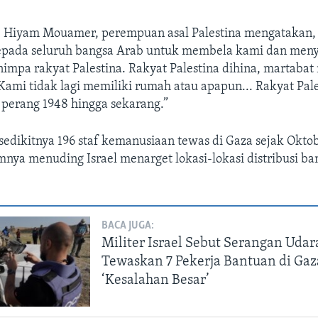
, Hiyam Mouamer, perempuan asal Palestina mengatakan,
pada seluruh bangsa Arab untuk membela kami dan meny
impa rakyat Palestina. Rakyat Palestina dihina, martaba
 Kami tidak lagi memiliki rumah atau apapun... Rakyat Pal
 perang 1948 hingga sekarang.”
edikitnya 196 staf kemanusiaan tewas di Gaza sejak Oktob
nya menuding Israel menarget lokasi-lokasi distribusi ba
BACA JUGA:
Militer Israel Sebut Serangan Udar
Tewaskan 7 Pekerja Bantuan di Gaz
‘Kesalahan Besar’