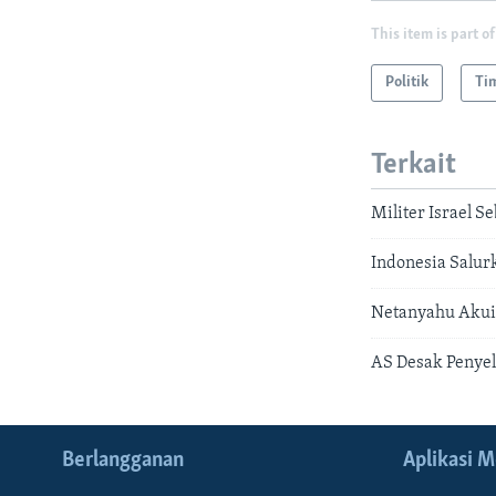
This item is part of
Politik
Ti
Terkait
Militer Israel 
Indonesia Salur
Netanyahu Akui 
AS Desak Penyel
Berlangganan
Aplikasi M