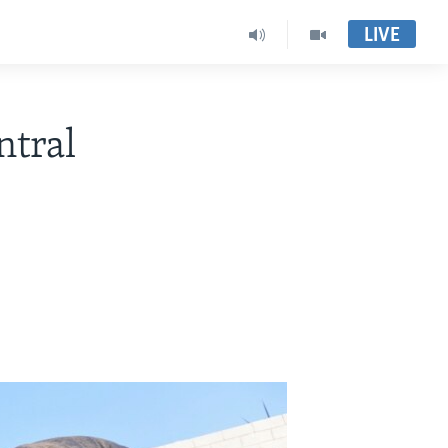
LIVE
ntral