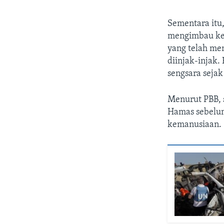
Sementara itu
mengimbau ke
yang telah men
diinjak-injak.
sengsara sejak
Menurut PBB, s
Hamas sebelum
kemanusiaan.