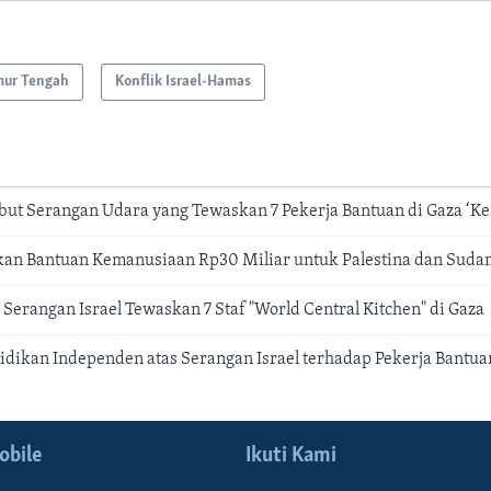
mur Tengah
Konflik Israel-Hamas
Sebut Serangan Udara yang Tewaskan 7 Pekerja Bantuan di Gaza ‘Ke
kan Bantuan Kemanusiaan Rp30 Miliar untuk Palestina dan Suda
Serangan Israel Tewaskan 7 Staf "World Central Kitchen" di Gaza
idikan Independen atas Serangan Israel terhadap Pekerja Bantua
obile
Ikuti Kami