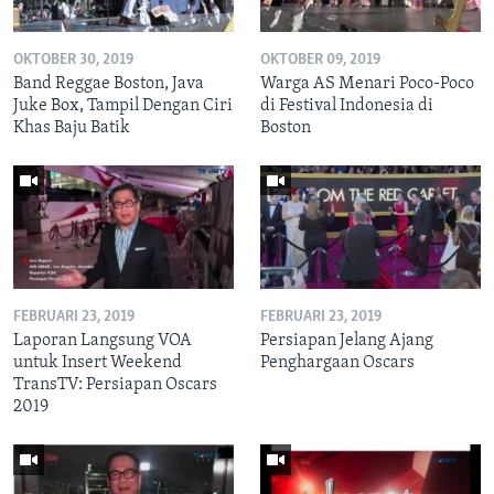
OKTOBER 30, 2019
OKTOBER 09, 2019
Band Reggae Boston, Java
Warga AS Menari Poco-Poco
Juke Box, Tampil Dengan Ciri
di Festival Indonesia di
Khas Baju Batik
Boston
FEBRUARI 23, 2019
FEBRUARI 23, 2019
Laporan Langsung VOA
Persiapan Jelang Ajang
untuk Insert Weekend
Penghargaan Oscars
TransTV: Persiapan Oscars
2019