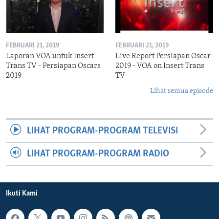
FEBRUARI 21, 2019
FEBRUARI 21, 2019
Laporan VOA untuk Insert
Live Report Persiapan Oscar
Trans TV - Persiapan Oscars
2019 - VOA on Insert Trans
2019
TV
Lihat semua episode
LIHAT PROGRAM-PROGRAM TELEVISI
LIHAT PROGRAM-PROGRAM RADIO
Ikuti Kami