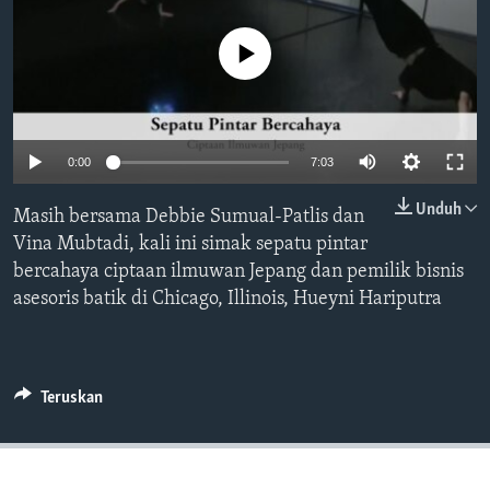
Bahasa-bahasa
No media source currently available
0:00
7:03
Unduh
Masih bersama Debbie Sumual-Patlis dan
Vina Mubtadi, kali ini simak sepatu pintar
bercahaya ciptaan ilmuwan Jepang dan pemilik bisnis
asesoris batik di Chicago, Illinois, Hueyni Hariputra
Teruskan