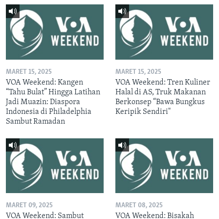
MARET 15, 2025
MARET 15, 2025
VOA Weekend: Kangen
VOA Weekend: Tren Kuliner
“Tahu Bulat” Hingga Latihan
Halal di AS, Truk Makanan
Jadi Muazin: Diaspora
Berkonsep “Bawa Bungkus
Indonesia di Philadelphia
Keripik Sendiri"
Sambut Ramadan
MARET 09, 2025
MARET 08, 2025
VOA Weekend: Sambut
VOA Weekend: Bisakah